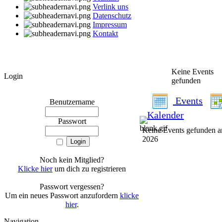
Verlink uns
Datenschutz
Impressum
Kontakt
Keine Events
Login
gefunden
Events
Benutzername
Kalender
Passwort
Keine Events gefunden a
2026
Noch kein Mitglied?
Klicke hier
um dich zu registrieren
Passwort vergessen?
Um ein neues Passwort anzufordern
klicke
hier
.
Navigation