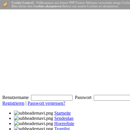
Cookie Control
- Willkommen auf deiner PHP Fusion Webseite verwendet einige Cooki
Bitte klicke den
Cookies akzeptieren
Button um unsere Cookies zu akzeptieren.
Benutzername
Passwort
Registrieren
|
Passwort vergessen?
Startseite
Sendeplan
Hoererliste
Teamlist