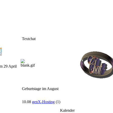
Textchat
m 29 April
Geburtstage im August
10.08
genX-Hosting
(1)
Kalender