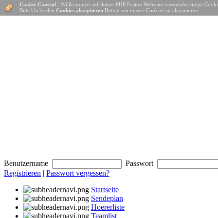
Cookie Control
- Willkommen auf deiner PHP Fusion Webseite verwendet einige Cooki
Bitte klicke den
Cookies akzeptieren
Button um unsere Cookies zu akzeptieren.
Benutzername
Passwort
Registrieren
|
Passwort vergessen?
Startseite
Sendeplan
Hoererliste
Teamlist