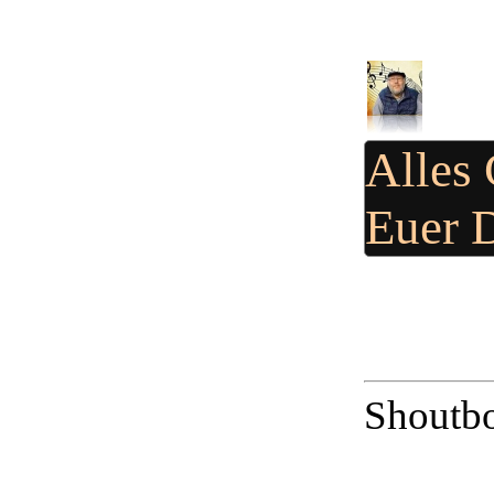
Alles
Euer 
Shoutbo