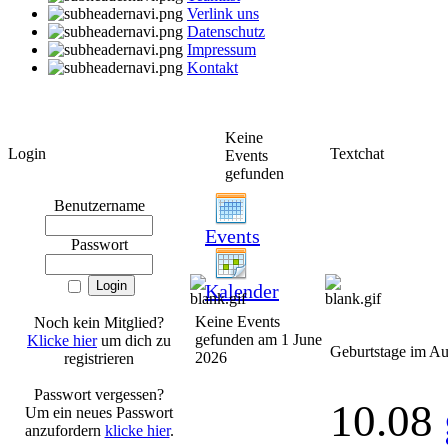
Verlink uns
Datenschutz
Impressum
Kontakt
Keine
Login
Textchat
Events
gefunden
Benutzername
Events
Passwort
Kalender
Keine Events
Noch kein Mitglied?
gefunden am 1 June
Klicke hier
um dich zu
Geburtstage im Au
2026
registrieren
Passwort vergessen?
10.08
Um ein neues Passwort
anzufordern
klicke hier
.