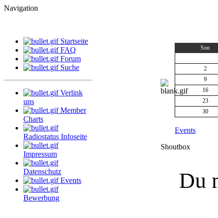
Navigation
Startseite
Son
FAQ
Forum
Suche
2
9
16
Verlink
uns
23
Member
30
Charts
Events
Radiostatus Infoseite
Shoutbox
Impressum
Datenschutz
Du m
Events
Bewerbung