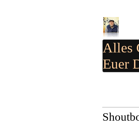
Alles
Euer 
Shoutbo