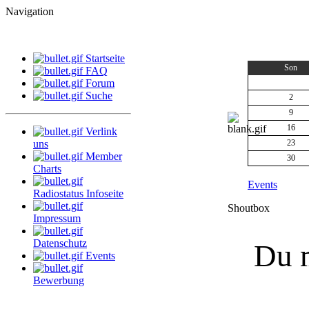
Navigation
Startseite
Son
FAQ
Forum
Suche
2
9
16
Verlink
uns
23
Member
30
Charts
Events
Radiostatus Infoseite
Shoutbox
Impressum
Datenschutz
Du m
Events
Bewerbung