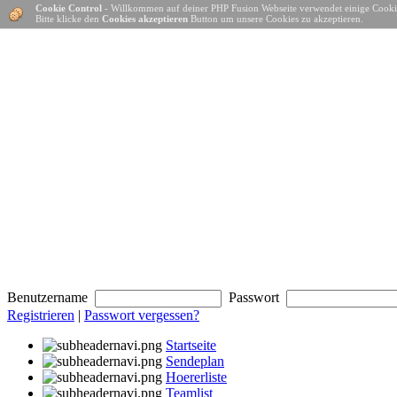
Cookie Control
- Willkommen auf deiner PHP Fusion Webseite verwendet einige Cooki
Bitte klicke den
Cookies akzeptieren
Button um unsere Cookies zu akzeptieren.
Benutzername
Passwort
Registrieren
|
Passwort vergessen?
Startseite
Sendeplan
Hoererliste
Teamlist