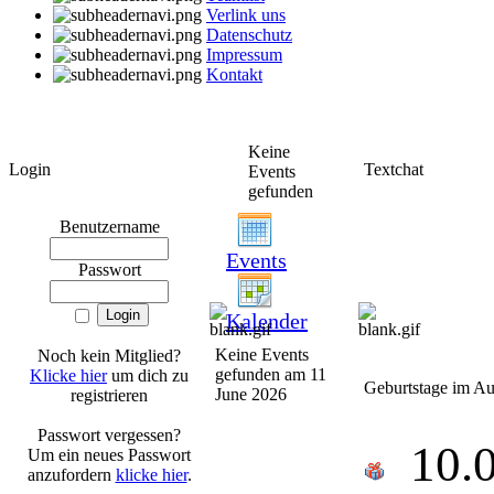
Verlink uns
Datenschutz
Impressum
Kontakt
Keine
Login
Textchat
Events
gefunden
Benutzername
Events
Passwort
Kalender
Keine Events
Noch kein Mitglied?
gefunden am 11
Klicke hier
um dich zu
Geburtstage im Au
June 2026
registrieren
Passwort vergessen?
10.
Um ein neues Passwort
anzufordern
klicke hier
.