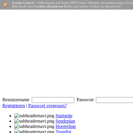
Cookie Control
- Willkommen auf deiner PHP Fusion Webseite verwendet einige Cooki
Bitte klicke den
Cookies akzeptieren
Button um unsere Cookies zu akzeptieren.
Benutzername
Passwort
Registrieren
|
Passwort vergessen?
Startseite
Sendeplan
Hoererliste
Teamlist