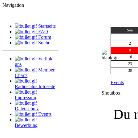
Navigation
Startseite
Son
FAQ
Forum
Suche
2
9
16
Verlink
uns
23
Member
30
Charts
Events
Radiostatus Infoseite
Shoutbox
Impressum
Datenschutz
Du m
Events
Bewerbung