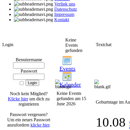
Verlink uns
Datenschutz
Impressum
Kontakt
Keine
Login
Textchat
Events
gefunden
Benutzername
Events
Passwort
Kalender
Keine Events
Noch kein Mitglied?
gefunden am 15
Klicke hier
um dich zu
Geburtstage im Au
June 2026
registrieren
Passwort vergessen?
10.08
Um ein neues Passwort
anzufordern
klicke hier
.