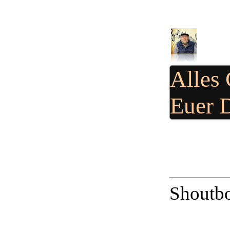
Alles
Euer 
Shoutbo