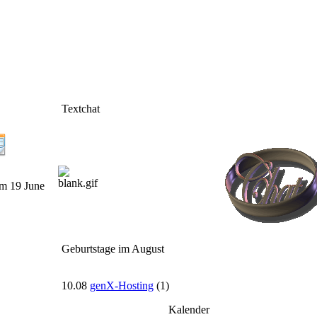
Textchat
m 19 June
Geburtstage im August
10.08
genX-Hosting
(1)
Kalender