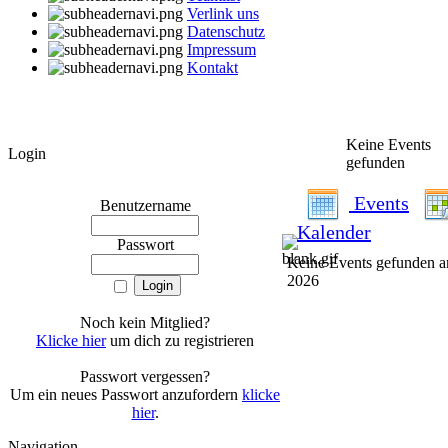
Verlink uns
Datenschutz
Impressum
Kontakt
Keine Events
Login
gefunden
Events
Benutzername
Kalender
Passwort
Keine Events gefunden a
2026
Noch kein Mitglied?
Klicke hier
um dich zu registrieren
Passwort vergessen?
Um ein neues Passwort anzufordern
klicke
hier
.
Navigation