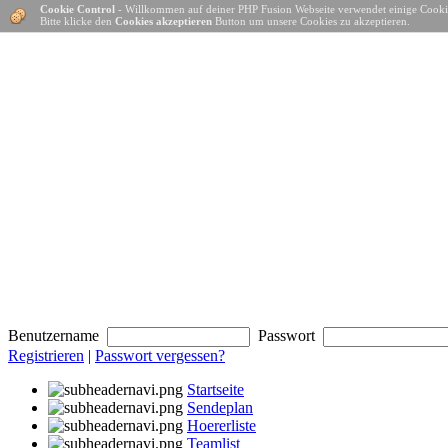
Cookie Control
- Willkommen auf deiner PHP Fusion Webseite verwendet einige Cooki
Bitte klicke den
Cookies akzeptieren
Button um unsere Cookies zu akzeptieren.
Benutzername
Passwort
Registrieren
|
Passwort vergessen?
Startseite
Sendeplan
Hoererliste
Teamlist