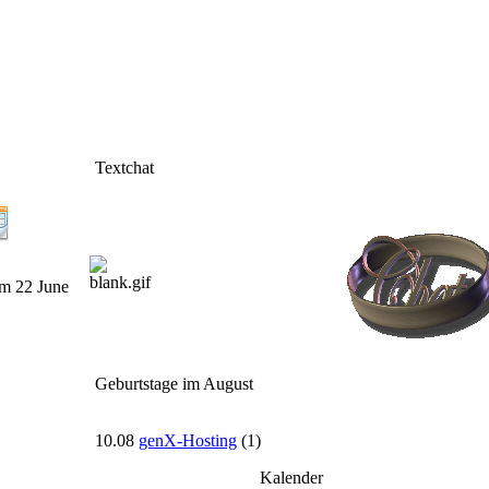
Textchat
m 22 June
Geburtstage im August
10.08
genX-Hosting
(1)
Kalender