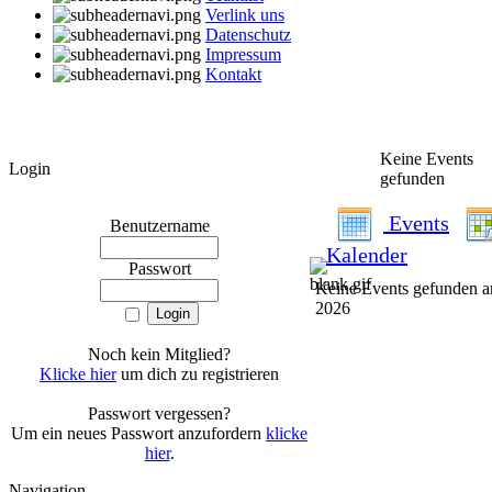
Verlink uns
Datenschutz
Impressum
Kontakt
Keine Events
Login
gefunden
Events
Benutzername
Kalender
Passwort
Keine Events gefunden a
2026
Noch kein Mitglied?
Klicke hier
um dich zu registrieren
Passwort vergessen?
Um ein neues Passwort anzufordern
klicke
hier
.
Navigation