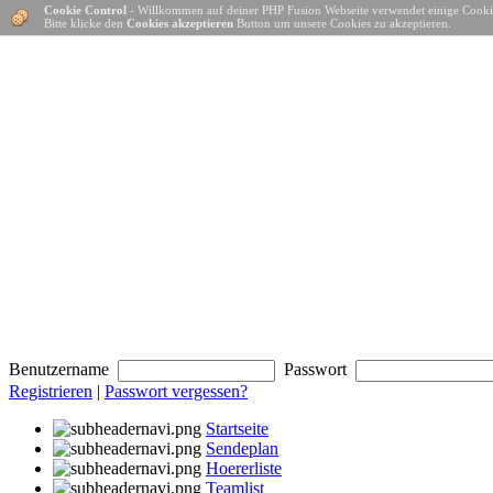
Cookie Control
- Willkommen auf deiner PHP Fusion Webseite verwendet einige Cooki
Bitte klicke den
Cookies akzeptieren
Button um unsere Cookies zu akzeptieren.
Benutzername
Passwort
Registrieren
|
Passwort vergessen?
Startseite
Sendeplan
Hoererliste
Teamlist