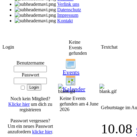
Verlink uns
Datenschutz
Impressum
Kontakt
Keine
Login
Textchat
Events
gefunden
Benutzername
Events
Passwort
Kalender
Keine Events
Noch kein Mitglied?
gefunden am 4 June
Klicke hier
um dich zu
Geburtstage im Au
2026
registrieren
Passwort vergessen?
10.08
Um ein neues Passwort
anzufordern
klicke hier
.