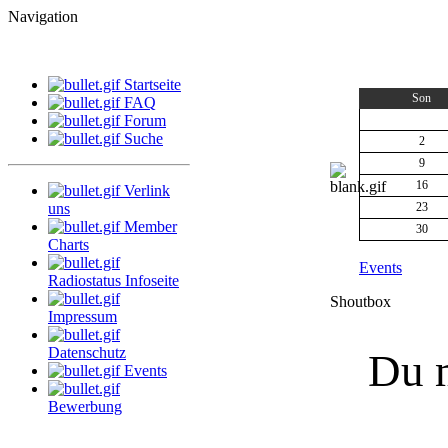
Navigation
Startseite
Son
FAQ
Forum
Suche
2
9
16
Verlink
uns
23
Member
30
Charts
Events
Radiostatus Infoseite
Shoutbox
Impressum
Datenschutz
Du m
Events
Bewerbung