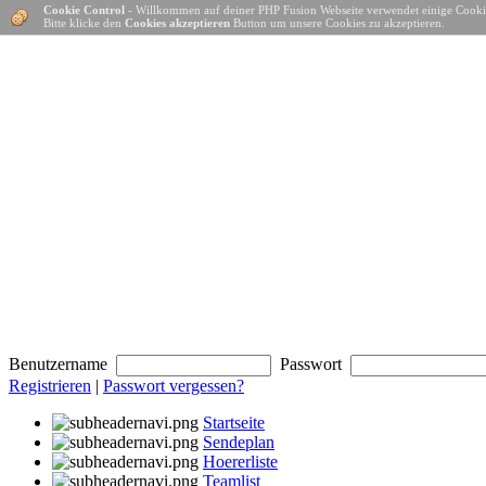
Cookie Control
- Willkommen auf deiner PHP Fusion Webseite verwendet einige Cooki
Bitte klicke den
Cookies akzeptieren
Button um unsere Cookies zu akzeptieren.
Benutzername
Passwort
Registrieren
|
Passwort vergessen?
Startseite
Sendeplan
Hoererliste
Teamlist