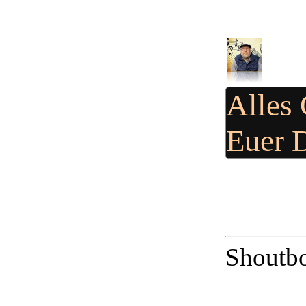
Alles
Euer 
Shoutbo