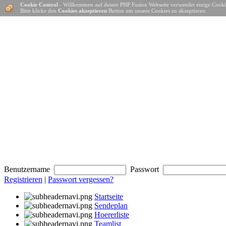
Cookie Control
- Willkommen auf deiner PHP Fusion Webseite verwendet einige Cooki
Bitte klicke den
Cookies akzeptieren
Button um unsere Cookies zu akzeptieren.
Benutzername
Passwort
Registrieren
|
Passwort vergessen?
Startseite
Sendeplan
Hoererliste
Teamlist