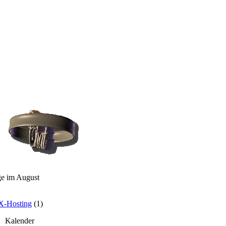
ge im August
X-Hosting
(1)
Kalender