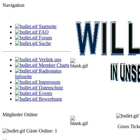
Navigation
Startseite
FAQ
Forum
Suche
Verlink uns
Member Charts
Radiostatus
Infoseite
Impressum
Datenschutz
Events
Bewerbung
Mitglieder Online
Gruss Tick
Gäste Online: 1
susisanne70
(