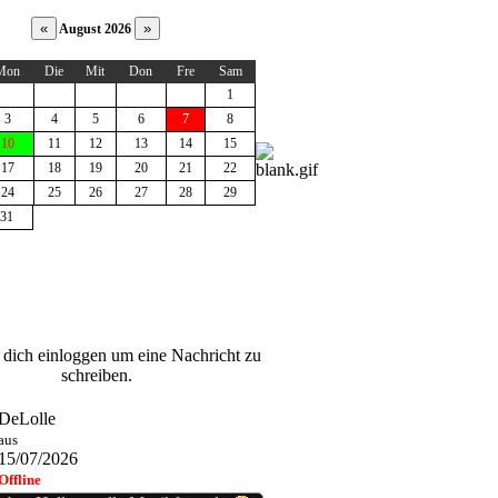
August 2026
Mon
Die
Mit
Don
Fre
Sam
1
3
4
5
6
7
8
10
11
12
13
14
15
17
18
19
20
21
22
24
25
26
27
28
29
31
dich einloggen um eine Nachricht zu
schreiben.
DeLolle
aus
15/07/2026
Offline